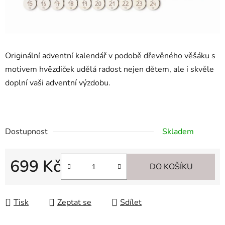
Originální adventní kalendář v podobě dřevěného věšáku s
motivem hvězdiček udělá radost nejen dětem, ale i skvěle
doplní vaši adventní výzdobu.
Dostupnost
Skladem
699 Kč
DO KOŠÍKU
Měrná cena:
Tisk
Zeptat se
Sdílet