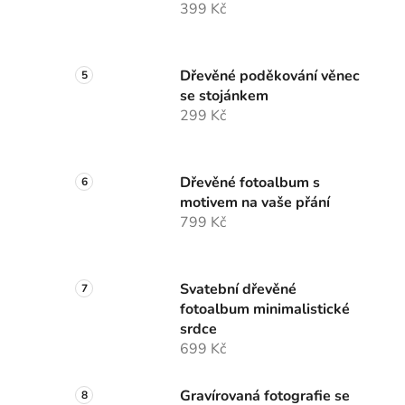
399 Kč
Dřevěné poděkování věnec
se stojánkem
299 Kč
Dřevěné fotoalbum s
motivem na vaše přání
799 Kč
Svatební dřevěné
fotoalbum minimalistické
srdce
699 Kč
Gravírovaná fotografie se