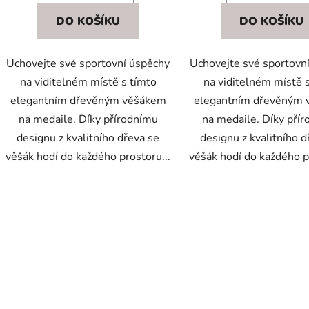
DO KOŠÍKU
DO KOŠÍKU
Uchovejte své sportovní úspěchy
Uchovejte své sportovn
na viditelném místě s tímto
na viditelném místě 
elegantním dřevěným věšákem
elegantním dřevěným
na medaile. Díky přírodnímu
na medaile. Díky pří
designu z kvalitního dřeva se
designu z kvalitního d
věšák hodí do každého prostoru...
věšák hodí do každého p