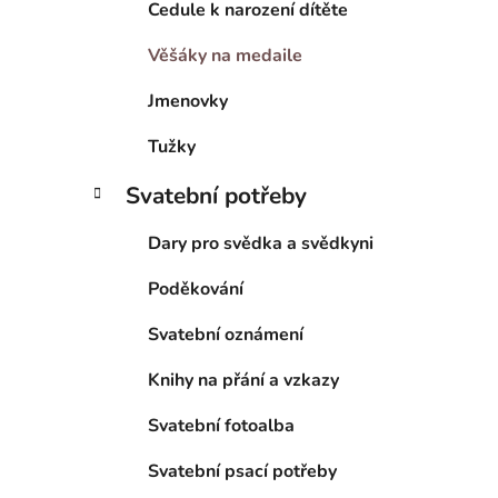
Cedule k narození dítěte
Věšáky na medaile
Jmenovky
Tužky
Svatební potřeby
Dary pro svědka a svědkyni
Poděkování
Svatební oznámení
Knihy na přání a vzkazy
Svatební fotoalba
Svatební psací potřeby