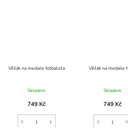
Věšák na medaile fotbalista
Věšák na medaile h
Skladem
Skladem
749 Kč
749 Kč