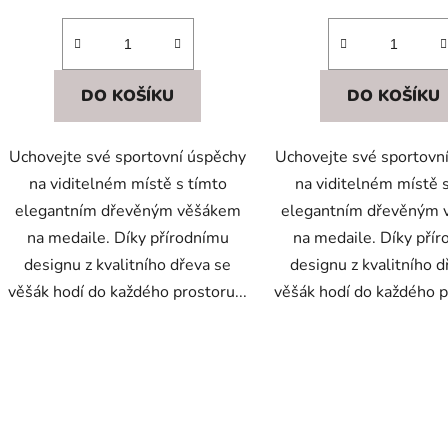
DO KOŠÍKU
DO KOŠÍKU
Uchovejte své sportovní úspěchy
Uchovejte své sportovn
na viditelném místě s tímto
na viditelném místě 
elegantním dřevěným věšákem
elegantním dřevěným
na medaile. Díky přírodnímu
na medaile. Díky pří
designu z kvalitního dřeva se
designu z kvalitního d
věšák hodí do každého prostoru...
věšák hodí do každého p