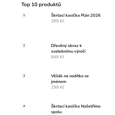
Top 10 produktů
Škrtací kasička Plán 2026
399 Kč
Dřevěný obraz k
svatebnímu výročí
849 Kč
Věšák na vodítko se
jménem
299 Kč
Škrtací kasička Našetříme
spolu