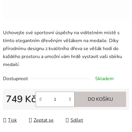
Uchovejte své sportovní úspěchy na viditelném místě s
tímto elegantním dřevěným věšákem na medaile. Díky
přírodnímu designu z kvalitního dřeva se věšák hodí do
každého prostoru a umožní vám hrdě vystavit vaši sbírku
medailí.
Dostupnost
Skladem
749 Kč
DO KOŠÍKU
Měrná cena:
Tisk
Zeptat se
Sdílet