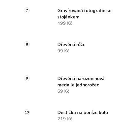
Gravírovaná fotografie se
stojánkem
499 Kč
Dřevěná růže
99 Kč
Dřevěná narozeninová
medaile jednorožec
69 Kč
Destička na peníze kolo
219 Kč