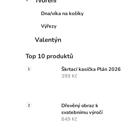
Tvoření
Dna/víka na košíky
Výřezy
Valentýn
Top 10 produktů
Škrtací kasička Plán 2026
399 Kč
Dřevěný obraz k
svatebnímu výročí
849 Kč