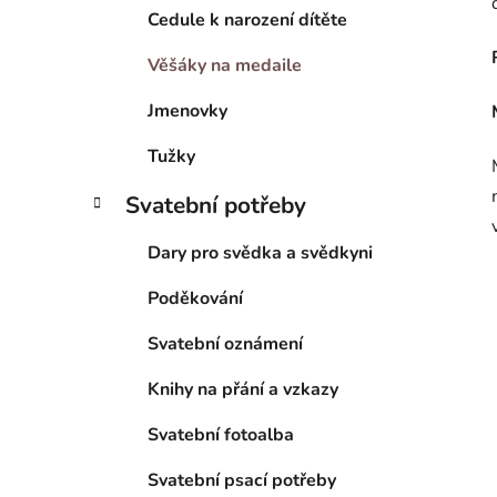
Cedule k narození dítěte
Věšáky na medaile
Jmenovky
Tužky
Svatební potřeby
Dary pro svědka a svědkyni
Poděkování
Svatební oznámení
Knihy na přání a vzkazy
Svatební fotoalba
Svatební psací potřeby