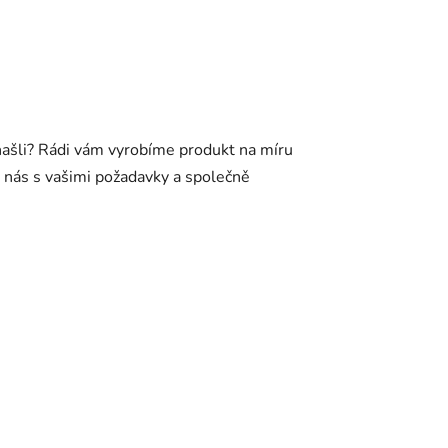
našli? Rádi vám vyrobíme produkt na míru
e nás s vašimi požadavky a společně