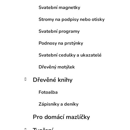
Svatební magnetky
Stromy na podpisy nebo otisky
Svatební programy
Podnosy na prstýnky
Svatební cedulky a ukazatelé
Dřevěný motýlek
Dřevěné knihy
Fotoalba
Zápisníky a deníky
Pro domácí mazlíčky