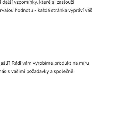
 další vzpomínky, které si zaslouží
rvalou hodnotu - každá stránka vypráví váš
našli? Rádi vám vyrobíme produkt na míru
 nás s vašimi požadavky a společně