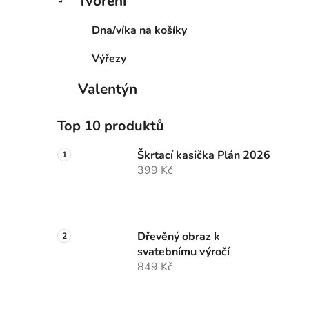
Tvoření
Dna/víka na košíky
Výřezy
Valentýn
Top 10 produktů
Škrtací kasička Plán 2026
399 Kč
Dřevěný obraz k
svatebnímu výročí
849 Kč