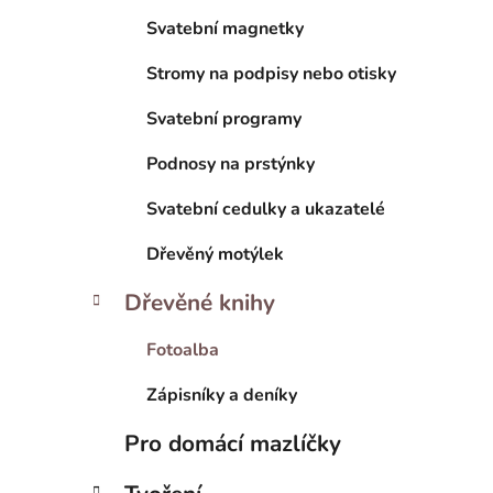
Svatební magnetky
Stromy na podpisy nebo otisky
Svatební programy
Podnosy na prstýnky
Svatební cedulky a ukazatelé
Dřevěný motýlek
Dřevěné knihy
Fotoalba
Zápisníky a deníky
Pro domácí mazlíčky