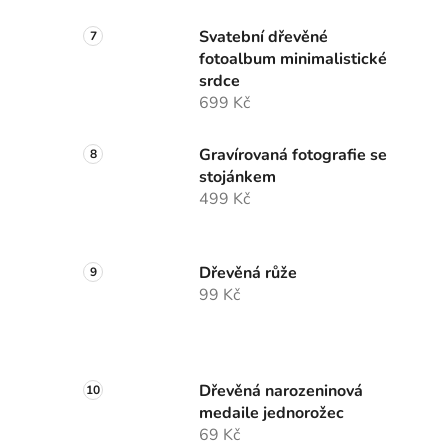
Svatební dřevěné
fotoalbum minimalistické
srdce
699 Kč
Gravírovaná fotografie se
stojánkem
499 Kč
Dřevěná růže
99 Kč
Dřevěná narozeninová
medaile jednorožec
69 Kč