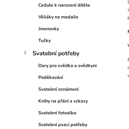
Cedule k narození dítěte
Věšáky na medaile
Jmenovky
Tužky
Svatební potřeby
Dary pro svědka a svědkyni
Poděkování
Svatební oznámení
Knihy na přání a vzkazy
Svatební fotoalba
Svatební psací potřeby