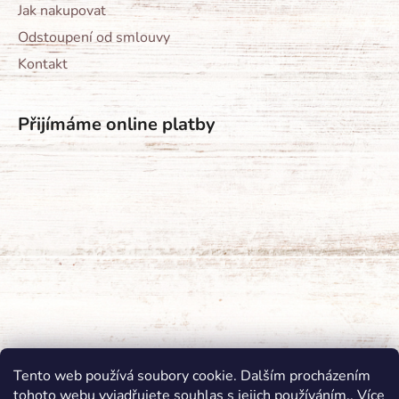
Jak nakupovat
Odstoupení od smlouvy
Kontakt
Přijímáme online platby
Tento web používá soubory cookie. Dalším procházením
tohoto webu vyjadřujete souhlas s jejich používáním.. Více