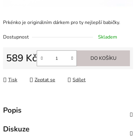
Prkénko je originálním dárkem pro ty nejlepší babičky.
Dostupnost
Skladem
589 Kč
DO KOŠÍKU
Měrná cena:
Tisk
Zeptat se
Sdílet
Popis
Diskuze