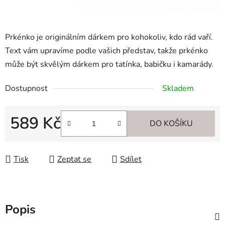
Prkénko je originálním dárkem pro kohokoliv, kdo rád vaří.
Text vám upravíme podle vašich představ, takže prkénko
může být skvělým dárkem pro tatínka, babičku i kamarády.
Dostupnost
Skladem
589 Kč
DO KOŠÍKU
Měrná cena:
Tisk
Zeptat se
Sdílet
Popis