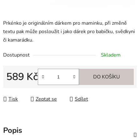
Prkénko je originálním dárkem pro maminku, při změně
textu pak může posloužit i jako dárek pro babičku, svědkyni
či kamarádku.
Dostupnost
Skladem
589 Kč
DO KOŠÍKU
Měrná cena:
Tisk
Zeptat se
Sdílet
Popis