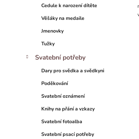
Cedule k narození dítěte
Věšáky na medaile
Jmenovky
Tužky
Svatební potřeby
Dary pro svědka a svědkyni
Poděkování
Svatební oznámení
Knihy na přání a vzkazy
Svatební fotoalba
Svatební psací potřeby