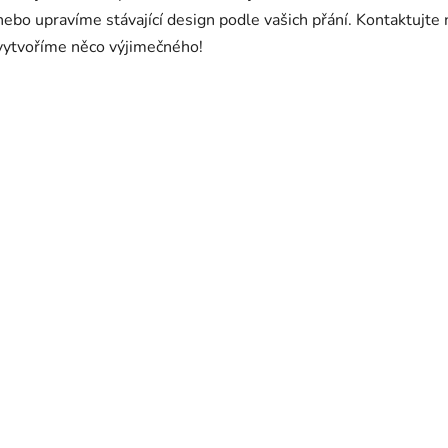
nebo upravíme stávající design podle vašich přání. Kontaktujte
vytvoříme něco výjimečného!