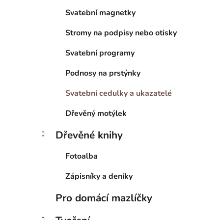
Svatební magnetky
Stromy na podpisy nebo otisky
Svatební programy
Podnosy na prstýnky
Svatební cedulky a ukazatelé
Dřevěný motýlek
Dřevěné knihy
Fotoalba
Zápisníky a deníky
Pro domácí mazlíčky