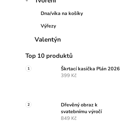
Tvoření
Dna/víka na košíky
Výřezy
Valentýn
Top 10 produktů
Škrtací kasička Plán 2026
399 Kč
Dřevěný obraz k
svatebnímu výročí
849 Kč