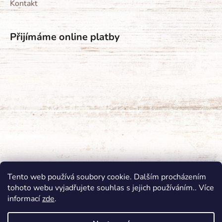
Kontakt
Přijímáme online platby
Tento web používá soubory cookie. Dalším procházením
tohoto webu vyjadřujete souhlas s jejich používáním.. Více
informací
zde
.