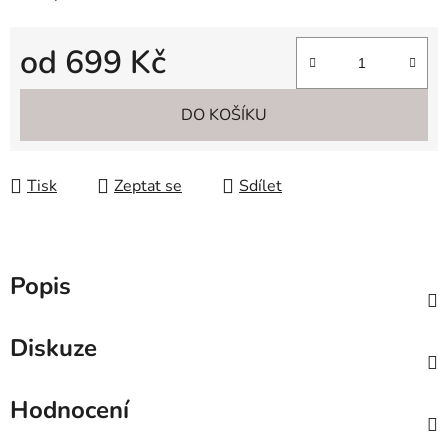
od
699 Kč
Měrná cena:
DO KOŠÍKU
Tisk
Zeptat se
Sdílet
Popis
Diskuze
Hodnocení