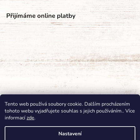
Přijímáme online platby
Tento web používá soubory cookie. Dalším procházením
tohoto webu vyjadřujete souhlas s jejich používáním.. Více
informací
zde
.
Nastavení